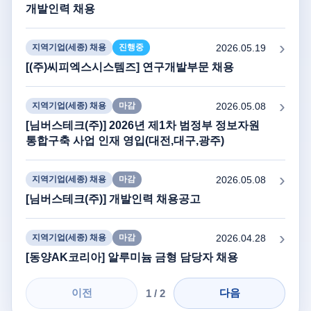
개발인력 채용
2026.05.19
지역기업(세종) 채용
진행중
[(주)씨피엑스시스템즈] 연구개발부문 채용
2026.05.08
지역기업(세종) 채용
마감
[님버스테크(주)] 2026년 제1차 범정부 정보자원
통합구축 사업 인재 영입(대전,대구,광주)
2026.05.08
지역기업(세종) 채용
마감
[님버스테크(주)] 개발인력 채용공고
2026.04.28
지역기업(세종) 채용
마감
[동양AK코리아] 알루미늄 금형 담당자 채용
이전
1 / 2
다음