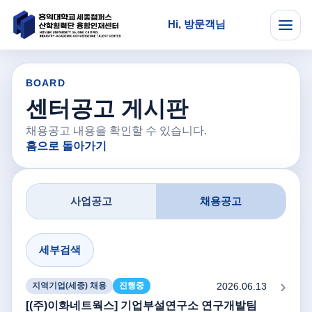
Hi, 방문객님
메뉴
BOARD
센터공고 게시판
채용공고 내용을 확인할 수 있습니다.
홈으로 돌아가기
사업공고
채용공고
세부검색
2026.06.13
지역기업(세종) 채용
진행중
[(주)이화네트웍스] 기업부설연구소 연구개발팀