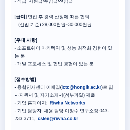
- 직급: 사원급/주임급/선임급
[급여]
면접 후 경력 산정에 따른 협의
- (신입 기준) 28,000천원~30,000천원
[우대 사항]
- 소프트웨어 아키텍처 및 성능 최적화 경험이 있
는 분
- 개발 프로세스 및 협업 경험이 있는 분
[접수방법]
- 융합인재센터 이메일(
ictc@hongik.ac.kr
)로 입
사지원서 및 자기소개서(첨부파일) 제출
- 기업 홈페이지:
Riwha Networks
- 기업 담당자: 채용 담당 이창수 연구소장 043-
233-3711,
cslee@riwha.co.kr