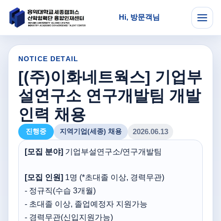
Hi, 방문객님
메뉴
NOTICE DETAIL
[(주)이화네트웍스] 기업부
설연구소 연구개발팀 개발
인력 채용
진행중
지역기업(세종) 채용
2026.06.13
[모집 분야]
기업부설연구소/연구개발팀
[모집 인원]
1명 (*초대졸 이상, 경력무관)
- 정규직(수습 3개월)
- 초대졸 이상, 졸업예정자 지원가능
- 경력무관(신입지원가능)