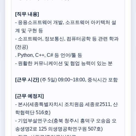
[직무 내용]
- 응용소프트웨어 개발, 소프트웨어 아키텍처 설
계 및 구현 등
- 소프트웨어, 정보통신, 컴퓨터공학 등 관련 학과
(전공)
. Python, C++, C# 등 언어/툴 등
- 원활한 커뮤니케이션 및 협업 능력이 있는 분
[근무 시간]
(주 5일) 09:00~18:00, 중식시간 포함
[근무 예정지]
- 본사(세종특별자치시 조치원읍 세종로2511, 산
학협력단 516호)
- 기업부설연구소(충북 청주시 흥덕구 오송읍 오
송생명2로 125 의생명공학연구원 507호)