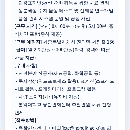
- 환경표지인증(EL724) 취득을 위한 시료 관리
- 생분해성 수지 물성 테스트 및 신제품 연구개발
- 품질 관리 시스템 운영 및 공정 개선
[근무 시간]
(오전) 8시 00분 ~ (오후) 5시 00분, 중
식시간 포함(중식 제공)
[근무 예정지]
세종특별자치시 전의면 서정길 136
[급여]
월 220만원 ~ 300만원(학력, 경력에 따른
차등 지급)
[우대 사항]
- 관련분야 전공자(재료공학, 화학공학 등)
- 문서작성(워드프로세스 활용), 표계산(스프레드
시트 활용), 프레젠테이션 프로그램 활용
- 차량 소지자(차량유지비 지원)
- 홍익대학교 융합인재센터 추천인원 서류 전형
면제
[접수방법]
- 융합인재센터 이메일(ictc@hongik.ac.kr)로 입