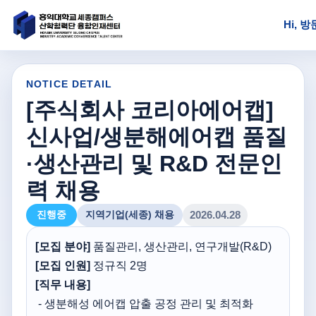
Hi, 
NOTICE DETAIL
[주식회사 코리아에어캡]
신사업/생분해에어캡 품질
·생산관리 및 R&D 전문인
력 채용
진행중
지역기업(세종) 채용
2026.04.28
[모집 분야]
품질관리, 생산관리, 연구개발(R&D)
[모집 인원]
정규직 2명
[
직무 내용]
- 생분해성 에어캡 압출 공정 관리 및 최적화