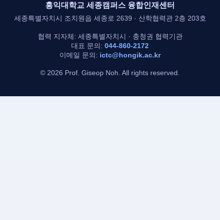
홍익대학교 세종캠퍼스 융합인재센터
세종특별자치시 조치원읍 세종로 2639 · 산학협력관 2층 203호
협력 지자체: 세종특별자치시 · 충청권 협력기관
대표 문의:
044-860-2172
이메일 문의:
ictc@hongik.ac.kr
© 2026 Prof. Giseop Noh. All rights reserved.