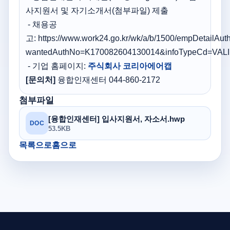
사지원서 및 자기소개서(첨부파일) 제출
- 채용공
고: https://www.work24.go.kr/wk/a/b/1500/empDetailAut
wantedAuthNo=K170082604130014&infoTypeCd=VALID
- 기업 홈페이지:
주식회사 코리아에어캡
[문의처]
융합인재센터 044-860-2172
첨부파일
[융합인재센터] 입사지원서, 자소서.hwp
DOC
53.5KB
목록으로
홈으로