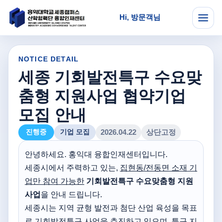
Hi, 방문객님
메뉴
NOTICE DETAIL
세종 기회발전특구 수요맞
춤형 지원사업 협약기업
모집 안내
상단고정
진행중
기업 모집
2026.04.22
안녕하세요. 홍익대 융합인재센터입니다.
세종시에서 주력하고 있는,
집현동/전동면 소재 기
업만 참여 가능한
기회발전특구 수요맞춤형 지원
사업
을 안내 드립니다.
세종시는 지역 균형 발전과 첨단 산업 육성을 목표
로 기회발전특구 사업을 추진하고 있으며, 특구 지