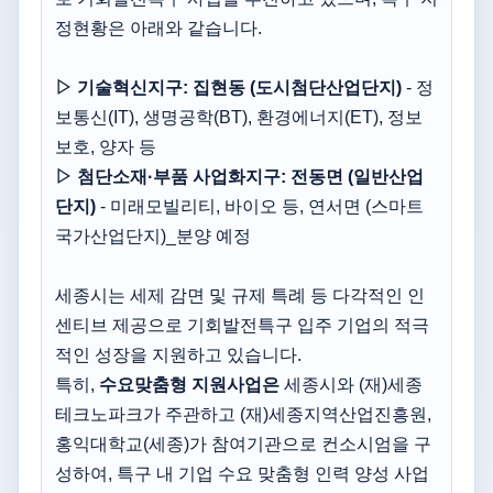
정현황은 아래와 같습니다.
▷ 기술혁신지구:
집현동 (도시첨단산업단지)
- 정
보통신(IT), 생명공학(BT), 환경에너지(ET), 정보
보호, 양자 등
▷ 첨단소재·부품 사업화지구:
전동면 (일반산업
단지)
- 미래모빌리티, 바이오 등, 연서면 (스마트
국가산업단지)_분양 예정
세종시는 세제 감면 및 규제 특례 등 다각적인 인
센티브 제공으로 기회발전특구 입주 기업의 적극
적인 성장을 지원하고 있습니다.
특히,
수요맞춤형 지원사업은
세종시와 (재)세종
테크노파크가 주관하고 (재)세종지역산업진흥원,
홍익대학교(세종)가 참여기관으로 컨소시엄을 구
성하여, 특구 내 기업 수요 맞춤형 인력 양성 사업