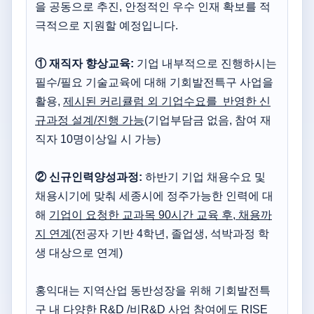
을 공동으로 추진, 안정적인 우수 인재 확보를 적
극적으로 지원할 예정입니다.
① 재직자 향상교육:
기업 내부적으로 진행하시는
필수/필요 기술교육에 대해 기회발전특구 사업을
활용,
제시된 커리큘럼 외 기업수요를 반영한 신
규과정 설계/진행 가능
(기업부담금 없음, 참여 재
직자 10명이상일 시 가능)
② 신규인력양성과정:
하반기
기업 채용수요 및
채용시기에 맞춰 세종시에 정주가능한 인력에 대
해
기업이 요청한 교과목 90시간 교육 후, 채용까
지 연계
(전공자 기반 4학년, 졸업생, 석박과정 학
생 대상으로 연계)
홍익대는 지역산업 동반성장을 위해 기회발전특
구 내 다양한 R&D /비R&D 사업 참여에도 RISE