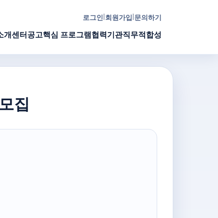
|
|
로그인
회원가입
문의하기
소개
센터공고
핵심 프로그램
협력기관
직무적합성
 모집