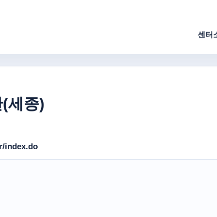
센터
(세종)
r/index.do