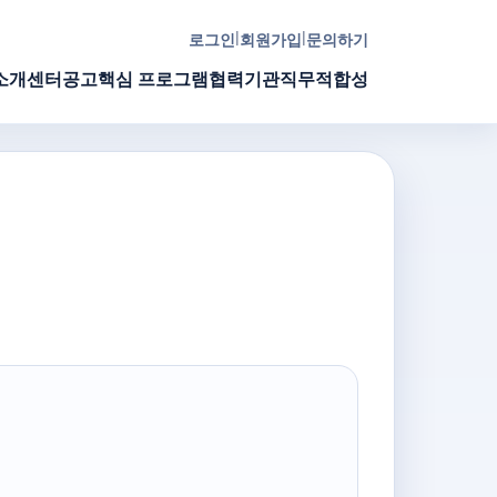
|
|
로그인
회원가입
문의하기
소개
센터공고
핵심 프로그램
협력기관
직무적합성