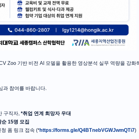
enCV Zoo 기반 비전 AI 모델을 활용한 영상분석 실무 역량을 강화
심과 참여를 바랍니다.
반 구직자,
*취업 연계 희망자 우대
순 15명 모집
 폼 링크 접속 (*
https://forms.gle/Q4BTnebVGWJwmQTi7
)