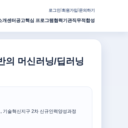
|
|
로그인
회원가입
문의하기
소개
센터공고
핵심 프로그램
협력기관
직무적합성
 기반의 머신러닝/딥러닝
, 기술혁신지구 2차 신규인력양성과정