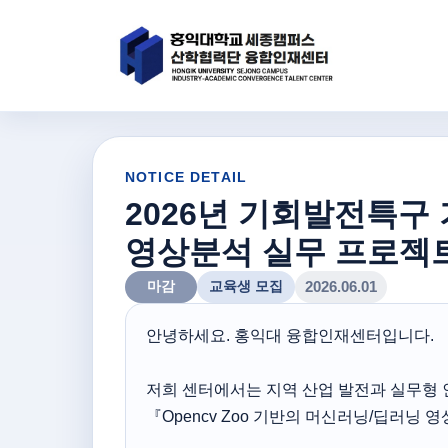
NOTICE DETAIL
2026년 기회발전특구 
영상분석 실무 프로젝
마감
교육생 모집
2026.06.01
안녕하세요. 홍익대 융합인재센터입니다.
저희 센터에서는 지역 산업 발전과 실무형
『Opencv Zoo 기반의 머신러닝/딥러닝