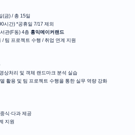
일(금) / 총 15일
총 90시간) *공휴일 7/17 제외
관(F동) 4층
홍익메이커랜드
 / 팀 프로젝트 수행 / 취업 연계 지원
습
이미지/영상처리 및 객체 랜드마크 분석 실습
 비전 모델 활용 및 팀 프로젝트 수행을 통한 실무 역량 강화
 중식·다과 제공
계 지원