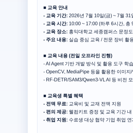
■ 교육 안내
- 교육 기간:
2026년 7월 10일(금) ~ 7월 31
- 교육 시간:
10:00 ~ 17:00 (하루 6시간, 
- 교육 장소:
홍익대학교 세종캠퍼스 문정도서
- 주요 내용:
실습 중심 교육 / 전문 장비 활용
■ 교육 내용 (전일 오프라인 진행)
- AI Agent 기반 개발 방식 및 활용 도구 학
- OpenCV, MediaPipe 등을 활용한 
- RF-DETR/SAM3/Qwen3-VL AI 등
■ 교육생 특별 혜택
- 전액 무료:
교육비 및 교재 전액 지원
- 편의 제공:
웰컴키트 증정 및 교육 기간 내
- 취업 지원:
수료생 대상 협약 기업 취업 연